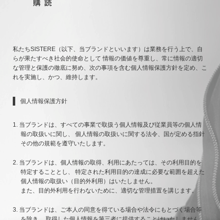
私たちSISTERE（以下、当ブランドといいます）は業務を行う上で、自
らが果たすべき社会的使命として 情報の価値を尊重し、常に情報の適切
な管理と保護の徹底に努め、次の事項を含む個人情報保護方針を定め、こ
れを実施し、かつ、維持します。
個人情報保護方針
当ブランドは、すべての事業で取扱う個人情報及び従業員等の個人情
報の取扱いに関し、 個人情報の取扱いに関する法令、国が定める指針
その他の規範を遵守いたします。
当ブランドは、個人情報の取得、利用にあたっては、その利用目的を
特定することとし、 特定された利用目的の達成に必要な範囲を超えた
個人情報の取扱い（目的外利用）はいたしません。
また、目的外利用を行わないために、適切な管理措置を講じます。
当ブランドは、ご本人の同意を得ている場合や法令にもとづく場合等
を除き、 取得した個人情報を第三者に提供することはいたしません。